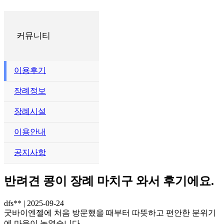
커뮤니티
이용후기
장례정보
장례시설
이용안내
공지사항
반려견 콩이 장례 마치구 와서 후기에요.
dfs**
|
2025-09-24
굿바이엔젤에 처음 방문했을 때부터 따뜻하고 편안한 분위기
에 마음이 놓였습니다.