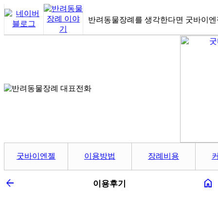
반려동물장례를 생각한다면 굿바이엔
굿바이엔젤
이용방법
장례비용
arrow_back
home
이용후기