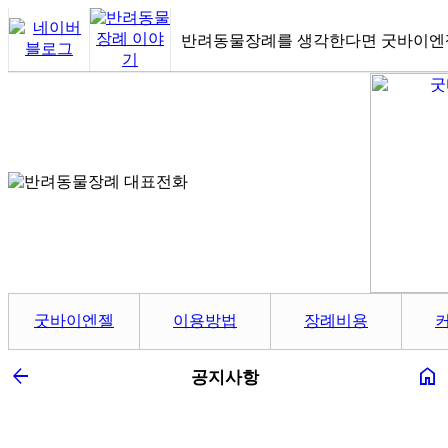
반려동물장례를 생각한다면 굿바이엔
굿바이엔젤
이용방법
장례비용
arrow_back
home
공지사항