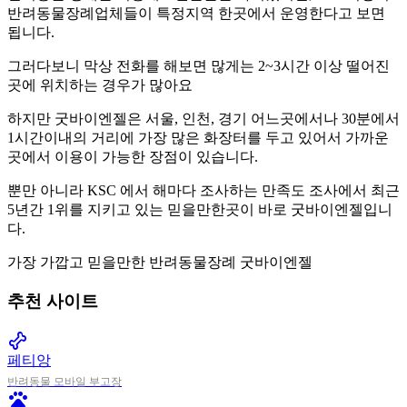
반려동물장례업체들이 특정지역 한곳에서 운영한다고 보면
됩니다.
그러다보니 막상 전화를 해보면 많게는 2~3시간 이상 떨어진
곳에 위치하는 경우가 많아요
하지만 굿바이엔젤은 서울, 인천, 경기 어느곳에서나 30분에서
1시간이내의 거리에 가장 많은 화장터를 두고 있어서 가까운
곳에서 이용이 가능한 장점이 있습니다.
뿐만 아니라 KSC 에서 해마다 조사하는 만족도 조사에서 최근
5년간 1위를 지키고 있는 믿을만한곳이 바로 굿바이엔젤입니
다.
가장 가깝고 믿을만한 반려동물장례 굿바이엔젤
추천 사이트
pet_supplies
페티앙
반려동물 모바일 부고장
pets